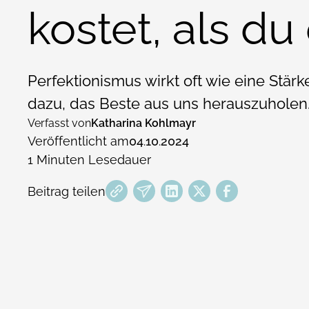
kostet, als du
Perfektionismus wirkt oft wie eine Stärke
dazu, das Beste aus uns herauszuholen
Verfasst von
Katharina Kohlmayr
Veröffentlicht am
04
.
10
.
2024
1
Minuten Lesedauer
Beitrag teilen