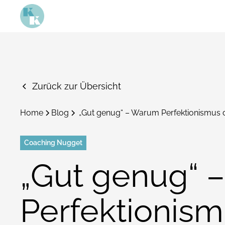
Zurück zur Übersicht
Home
Blog
„Gut genug“ – Warum Perfektionismus di
Coaching Nugget
„Gut genug“ 
Perfektionis