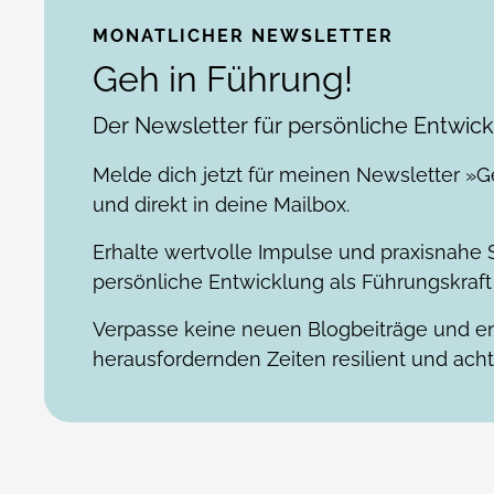
MONATLICHER NEWSLETTER
Geh in Führung!
Der Newsletter für persönliche Entwic
Melde dich jetzt für meinen Newsletter »G
und direkt in deine Mailbox.
Erhalte wertvolle Impulse und praxisnahe S
persönliche Entwicklung als Führungskraft 
Verpasse keine neuen Blogbeiträge und en
herausfordernden Zeiten resilient und acht