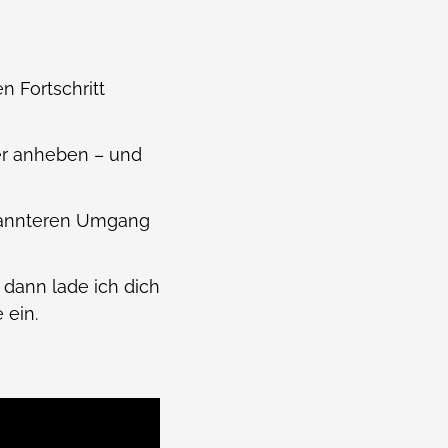
 Fortschritt
ter anheben – und
spannteren Umgang
 dann lade ich dich
 ein.