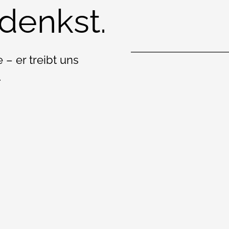
 denkst.
 – er treibt uns
.