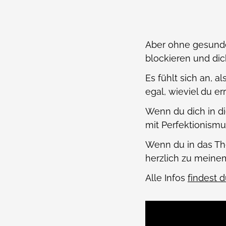
Aber ohne gesunde
blockieren und dich
Es fühlt sich an, 
egal, wieviel du err
Wenn du dich in d
mit Perfektionismu
Wenn du in das The
herzlich zu meinem
Alle Infos
findest d