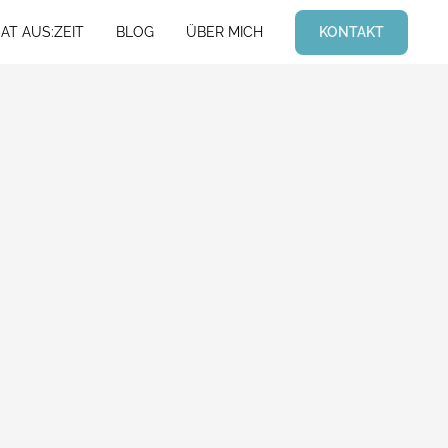
KONTAKT
AT AUS:ZEIT
BLOG
ÜBER MICH
AT AUS:ZEIT
BLOG
ÜBER MICH