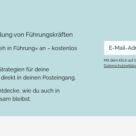
klung von Führungskräften
eh in Führung« an – kostenlos
Mit dem Klick auf d
Datenschutzerklär
trategien für deine
direkt in deinen Posteingang.
tdecke, wie du auch in
sam bleibst.