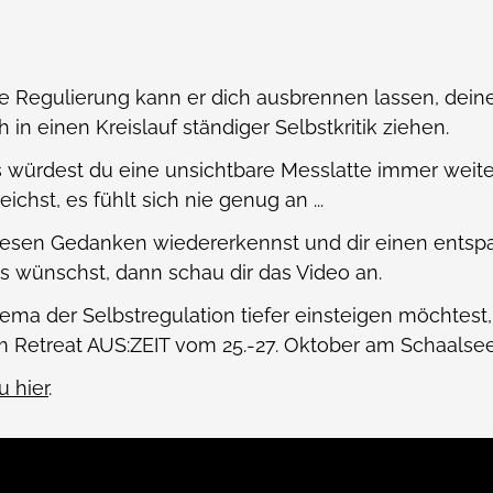
 Regulierung kann er dich ausbrennen lassen, deinen
 in einen Kreislauf ständiger Selbstkritik ziehen.
als würdest du eine unsichtbare Messlatte immer wei
eichst, es fühlt sich nie genug an ...
iesen Gedanken wiedererkennst und dir einen ent
s wünschst, dann schau dir das Video an.
ma der Selbstregulation tiefer einsteigen möchtest,
 Retreat AUS:ZEIT vom 25.-27. Oktober am Schaalsee
u hier
.