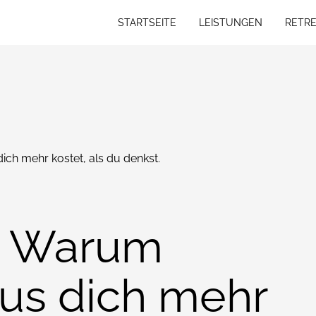
STARTSEITE
LEISTUNGEN
RETRE
STARTSEITE
LEISTUNGEN
RETRE
ch mehr kostet, als du denkst.
– Warum
mus dich mehr