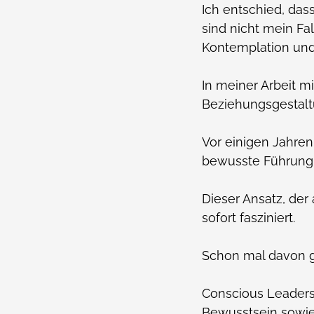
Ich entschied, das
sind nicht mein Fa
Kontemplation und 
In meiner Arbeit m
Beziehungsgestaltu
Vor einigen Jahren
bewusste Führung
Dieser Ansatz, der
sofort fasziniert.
Schon mal davon g
Conscious Leaders
Bewusstsein sowi