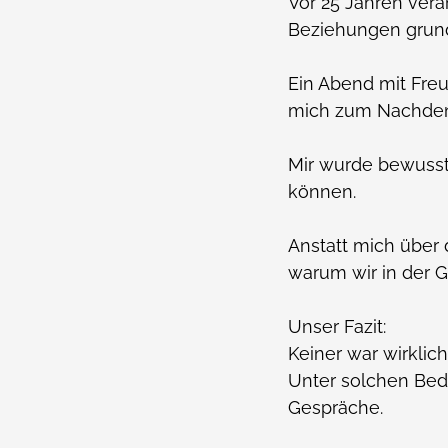
Vor 25 Jahren ver
Beziehungen grun
Ein Abend mit Freu
mich zum Nachde
Mir wurde bewusst,
können.
Anstatt mich über
warum wir in der 
Unser Fazit:
Keiner war wirklich
Unter solchen Bed
Gespräche.