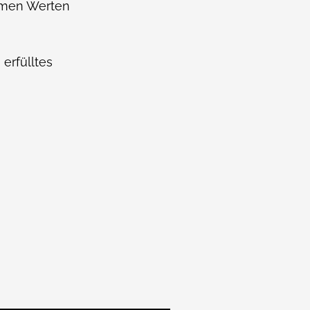
samen Werten
erfülltes