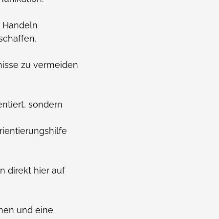
r Handeln
schaffen.
nisse zu vermeiden
ntiert, sondern
ientierungshilfe
 direkt hier auf
hen und eine