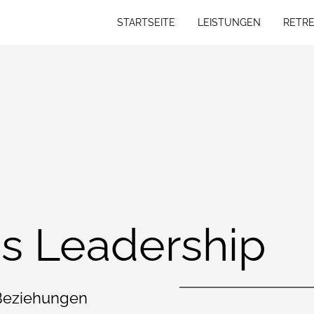
STARTSEITE
LEISTUNGEN
RETRE
STARTSEITE
LEISTUNGEN
RETRE
s Leadership
 Beziehungen