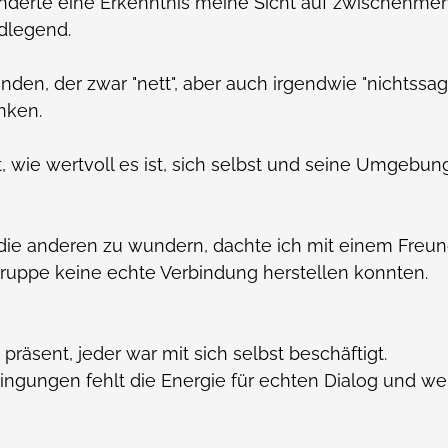
änderte eine Erkenntnis meine Sicht auf zwischenme
dlegend.
nden, der zwar "nett", aber auch irgendwie "nichtssa
nken.
 wie wertvoll es ist, sich selbst und seine Umgebung
 die anderen zu wundern, dachte ich mit einem Freun
Gruppe keine echte Verbindung herstellen konnten.
 präsent, jeder war mit sich selbst beschäftigt.
ingungen fehlt die Energie für echten Dialog und w