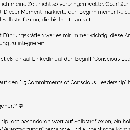
s ich meine Zeit nicht so verbringen wollte. Oberflä
ll. Dieser Moment markierte den Beginn meiner Reise
Selbstreflexion, die bis heute anhält.
it Führungskräften war es mir immer wichtig, diese Ar
ng zu integrieren.
 stieß ich auf LinkedIn auf den Begriff "Conscious Lea
.
 auf den "15 Commitments of Conscious Leadership" b
ehört? 💬
hip legt besonderen Wert auf Selbstreflexion, ein h
e Verantwortungsübernahme und authentische Komm