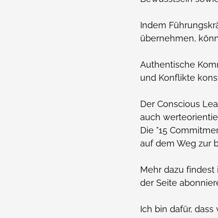
Indem Führungskräf
übernehmen, können
Authentische Komm
und Konflikte konst
Der Conscious Lead
auch werteorientie
Die "15 Commitment
auf dem Weg zur b
Mehr dazu findest 
der Seite abonnier
Ich bin dafür, da