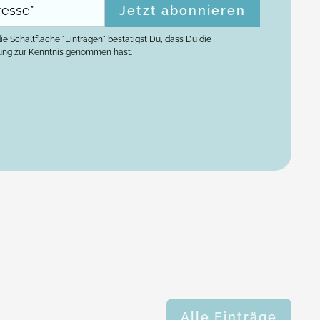
ie Schaltfläche "Eintragen" bestätigst Du, dass Du die
ung
zur Kenntnis genommen hast.
Alle Einträge