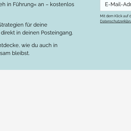
eh in Führung« an – kostenlos
Mit dem Klick auf d
Datenschutzerklär
trategien für deine
direkt in deinen Posteingang.
tdecke, wie du auch in
sam bleibst.