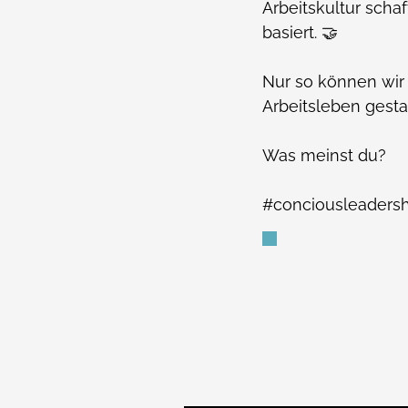
Arbeitskultur scha
basiert. 🤝
Nur so können wir 
Arbeitsleben gesta
Was meinst du?
#conciousleadersh