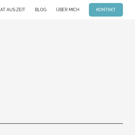
KONTAKT
AT AUS:ZEIT
BLOG
ÜBER MICH
AT AUS:ZEIT
BLOG
ÜBER MICH