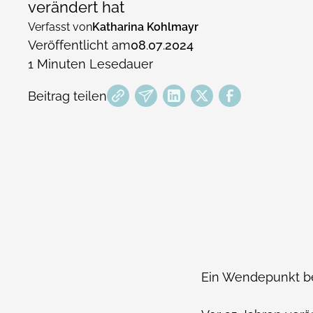
verändert hat
Verfasst von
Katharina Kohlmayr
Veröffentlicht am
08
.
07
.
2024
1
Minuten Lesedauer
Beitrag teilen
Ein Wendepunkt b