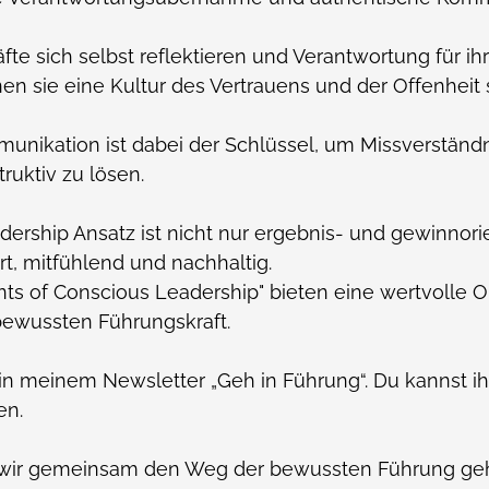
te sich selbst reflektieren und Verantwortung für ih
 sie eine Kultur des Vertrauens und der Offenheit 
unikation ist dabei der Schlüssel, um Missverständ
ruktiv zu lösen.
ership Ansatz ist nicht nur ergebnis- und gewinnorie
rt, mitfühlend und nachhaltig.
s of Conscious Leadership" bieten eine wertvolle Or
ewussten Führungskraft.
in meinem Newsletter „Geh in Führung“. Du kannst ihn
en.
ss wir gemeinsam den Weg der bewussten Führung ge