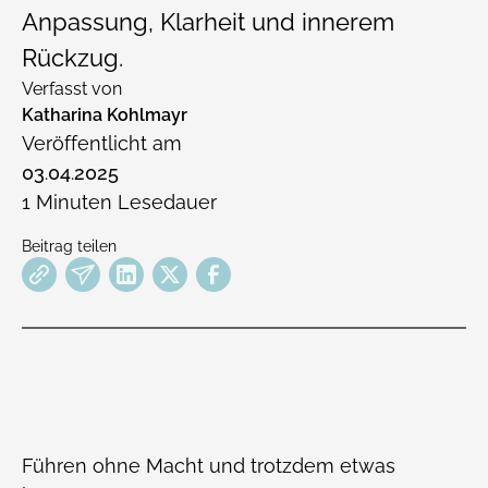
Anpassung, Klarheit und innerem
Rückzug.
Verfasst von
Katharina Kohlmayr
Veröffentlicht am
03
.
04
.
2025
1
Minuten Lesedauer
Beitrag teilen
Führen ohne Macht und trotzdem etwas