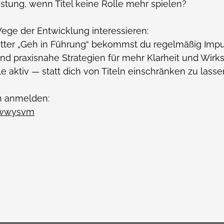
eistung, wenn Titel keine Rolle mehr spielen?
ge der Entwicklung interessieren:
ter „Geh in Führung“ bekommst du regelmäßig Impu
nd praxisnahe Strategien für mehr Klarheit und Wirk
e aktiv — statt dich von Titeln einschränken zu lasse
ch anmelden:
dUwwysvm