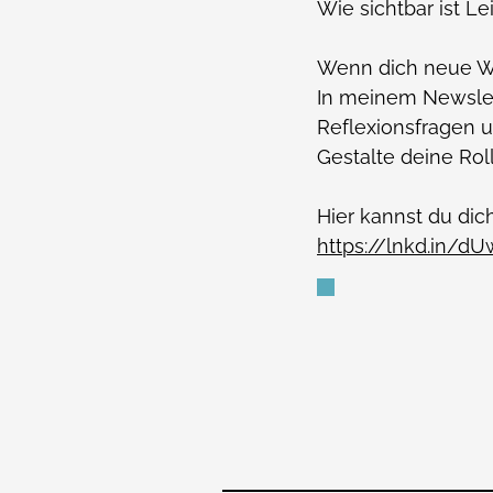
Wie sichtbar ist L
Wenn dich neue We
In meinem Newslet
Reflexionsfragen u
Gestalte deine Roll
Hier kannst du di
https://lnkd.in/