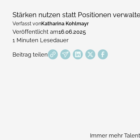
Stärken nutzen statt Positionen verwalte
Verfasst von
Katharina Kohlmayr
Veröffentlicht am
16
.
06
.
2025
1
Minuten Lesedauer
Beitrag teilen
Immer mehr Talent