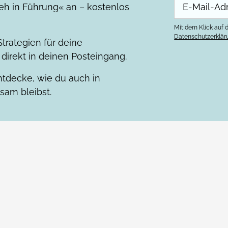
eh in Führung« an – kostenlos
Mit dem Klick auf d
Datenschutzerklär
trategien für deine
direkt in deinen Posteingang.
tdecke, wie du auch in
sam bleibst.