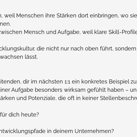
, weil Menschen ihre Stärken dort einbringen, wo si
nnen.
ischen Mensch und Aufgabe, weil klare Skill-Profil
lungskultur, die nicht nur nach oben führt, sondern s
 wachsen lässt.
eitenden, dir im nächsten 1:1 ein konkretes Beispiel z
n einer Aufgabe besonders wirksam gefühlt haben – u
tärken und Potenziale, die oft in keiner Stellenbesch
 für dich heute?
 Entwicklungspfade in deinem Unternehmen?