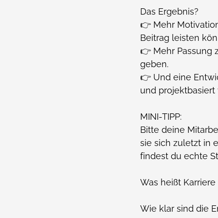
Das Ergebnis?
👉 Mehr Motivation
Beitrag leisten kö
👉 Mehr Passung zw
geben.
👉 Und eine Entwick
und projektbasiert
MINI-TIPP:
Bitte deine Mitarb
sie sich zuletzt i
findest du echte S
Was heißt Karriere
Wie klar sind die