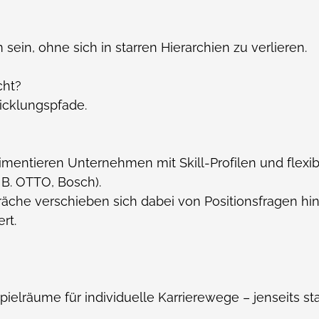
sein, ohne sich in starren Hierarchien zu verlieren.
cht?
icklungspfade.
entieren Unternehmen mit Skill-Profilen und flexi
 B. OTTO, Bosch).
äche verschieben sich dabei von Positionsfragen hin
rt.
ielräume für individuelle Karrierewege – jenseits star