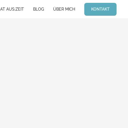
KONTAKT
AT AUS:ZEIT
BLOG
ÜBER MICH
AT AUS:ZEIT
BLOG
ÜBER MICH