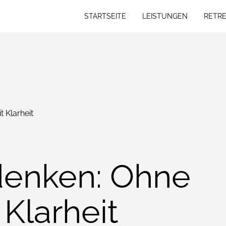
STARTSEITE
LEISTUNGEN
RETRE
STARTSEITE
LEISTUNGEN
RETRE
t Klarheit
 denken: Ohne
 Klarheit