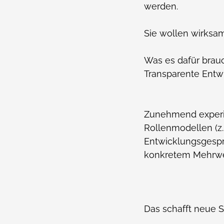
werden.
Sie wollen wirksam 
Was es dafür brau
Transparente Entw
Zunehmend experim
Rollenmodellen (z.
Entwicklungsgespr
konkretem Mehrwe
Das schafft neue Sp