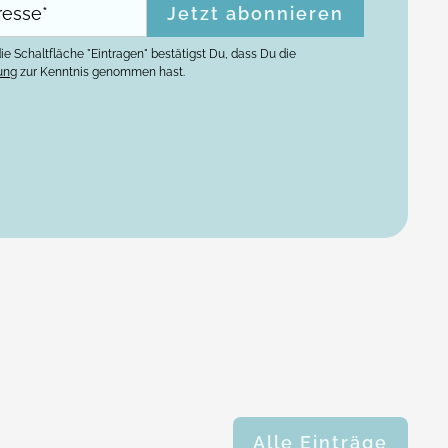
ie Schaltfläche "Eintragen" bestätigst Du, dass Du die
ung
zur Kenntnis genommen hast.
Alle Einträge