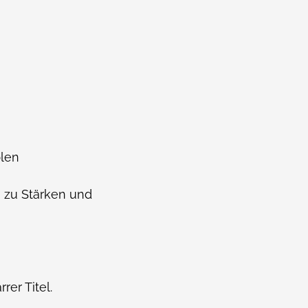
blen
 zu Stärken und
rer Titel.