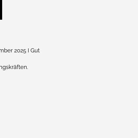
ember 2025 I Gut
ngskräften.