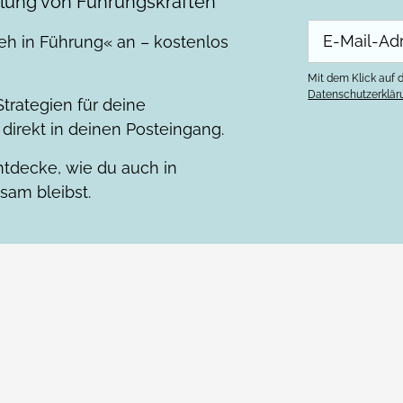
klung von Führungskräften
eh in Führung« an – kostenlos
Mit dem Klick auf d
Datenschutzerklär
trategien für deine
direkt in deinen Posteingang.
tdecke, wie du auch in
sam bleibst.