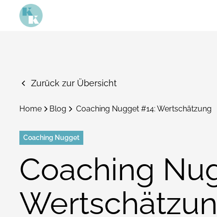
Zurück zur Übersicht
Home
Blog
Coaching Nugget #14: Wertschätzung
Coaching Nugget
Coaching Nug
Wertschätzu