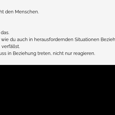
eht den Menschen.
 das.
, wie du auch in herausfordernden Situationen Bezie
verfällst.
ss in Beziehung treten, nicht nur reagieren.