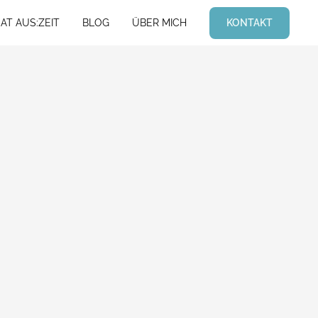
KONTAKT
AT AUS:ZEIT
BLOG
ÜBER MICH
AT AUS:ZEIT
BLOG
ÜBER MICH