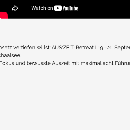
atz vertiefen willst: AUS:ZEIT-Retreat I 19.–21. Sept
haalsee.
, Fokus und bewusste Auszeit mit maximal acht Führu