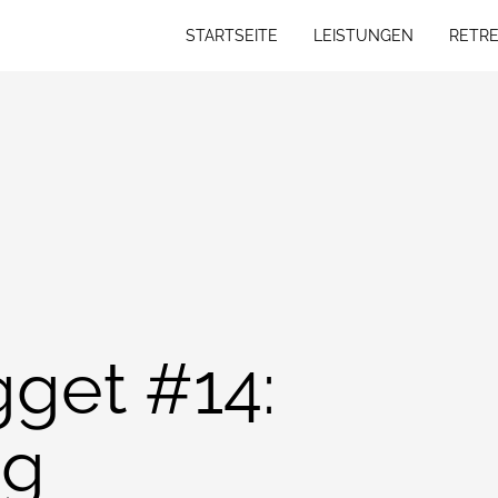
STARTSEITE
LEISTUNGEN
RETRE
STARTSEITE
LEISTUNGEN
RETRE
get #14:
ng