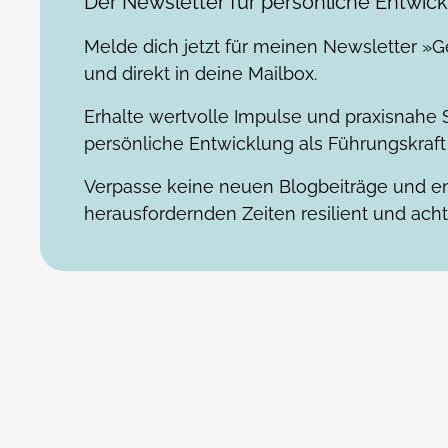
Der Newsletter für persönliche Entwic
Melde dich jetzt für meinen Newsletter »G
und direkt in deine Mailbox.
Erhalte wertvolle Impulse und praxisnahe S
persönliche Entwicklung als Führungskraft 
Verpasse keine neuen Blogbeiträge und en
herausfordernden Zeiten resilient und acht