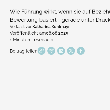
Wie Führung wirkt, wenn sie auf Bezieh
Bewertung basiert - gerade unter Druck
Verfasst von
Katharina Kohlmayr
Veröffentlicht am
08
.
08
.
2025
1
Minuten Lesedauer
Beitrag teilen