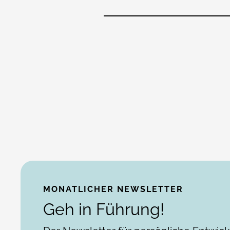
MONATLICHER NEWSLETTER
Geh in Führung!