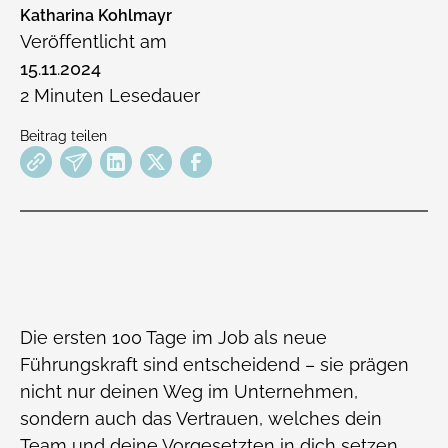
Katharina Kohlmayr
Veröffentlicht am
15
.
11
.
2024
2
Minuten Lesedauer
Beitrag teilen
Die ersten 100 Tage im Job als neue
Führungskraft sind entscheidend – sie prägen
nicht nur deinen Weg im Unternehmen,
sondern auch das Vertrauen, welches dein
Team und deine Vorgesetzten in dich setzen.